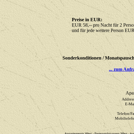
Preise in EUR:
EUR 58,-- pro Nacht für 2 Pers
und für jede weitere Person EUR
Sonderkonditionen / Monatspausch
... zum Anfr
Apa
Address
E-Mai
Telefon/Fa
Mobiltelefo
Appartements Wien - Ferienwohnungen Wien - kur