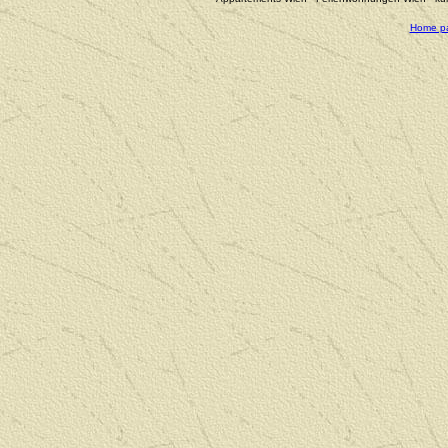
Home p